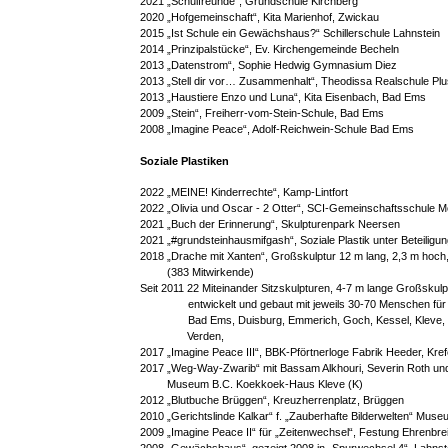
2021 „Schulfreunde“, Grundschule Kirchberg
2020 „Hofgemeinschaft“, Kita Marienhof, Zwickau
2015 „Ist Schule ein Gewächshaus?“ Schillerschule Lahnstein
2014 „Prinzipalstücke“, Ev. Kirchengemeinde Becheln
2013 „Datenstrom“, Sophie Hedwig Gymnasium Diez
2013 „Stell dir vor… Zusammenhalt“, Theodissa Realschule Plu
2013 „Haustiere Enzo und Luna“, Kita Eisenbach, Bad Ems
2009 „Stein“, Freiherr-vom-Stein-Schule, Bad Ems
2008 „Imagine Peace“, Adolf-Reichwein-Schule Bad Ems
Soziale Plastiken
2022 „MEINE! Kinderrechte“, Kamp-Lintfort
2022 „Olivia und Oscar - 2 Otter“, SCI-Gemeinschaftsschule 
2021 „Buch der Erinnerung“, Skulpturenpark Neersen
2021 „#grundsteinhausmifgash“, Soziale Plastik unter Beteiligun
2018 „Drache mit Xanten“, Großskulptur 12 m lang, 2,3 m hoch,
         (383 Mitwirkende)
Seit 2011 22 Miteinander Sitzskulpturen, 4-7 m lange Großskulp
                entwickelt und gebaut mit jeweils 30-70 Menschen 
                Bad Ems, Duisburg, Emmerich, Goch, Kessel, Kleve
   Verden, 
2017 „Imagine Peace III“, BBK-Pförtnerloge Fabrik Heeder, Kref
2017 „Weg-Way-Zwarib“ mit Bassam Alkhouri, Severin Roth und
         Museum B.C. Koekkoek-Haus Kleve (K)
2012 „Blutbuche Brüggen“, Kreuzherrenplatz, Brüggen
2010 „Gerichtslinde Kalkar“ f. „Zauberhafte Bilderwelten“ Muse
2009 „Imagine Peace II“ für „Zeitenwechsel“, Festung Ehrenbrei